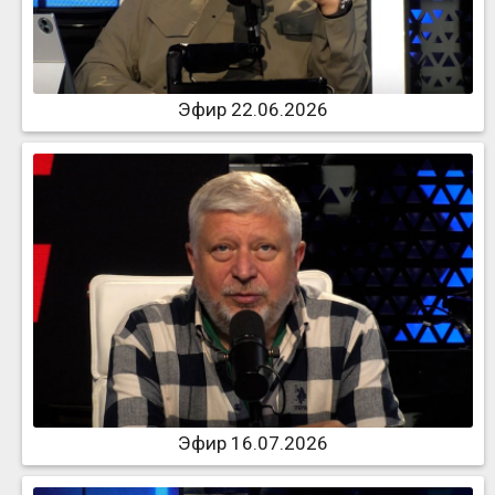
Эфир 22.06.2026
Эфир 16.07.2026