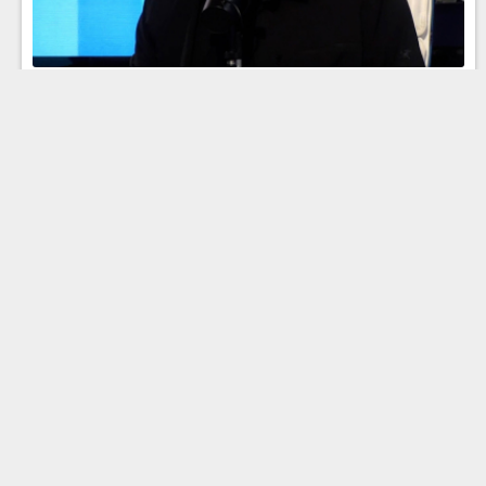
Эфир 23.06.2026
Эфир 18.06.2026