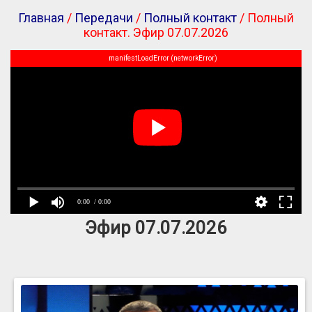
Главная
/
Передачи
/
Полный контакт
/ Полный
контакт. Эфир 07.07.2026
manifestLoadError (networkError)
0:00
/ 0:00
Эфир 07.07.2026