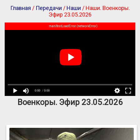
Главная
/
Передачи
/
Наши
/ Наши. Военкоры.
Эфир 23.05.2026
manifestLoadError (networkError)
0:00
/ 0:00
Военкоры. Эфир 23.05.2026