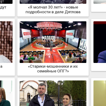
едут
«Я молчал 30 лет!» - новые
подробности в деле Дятлова
на
«Старики-мошенники и их
семейные ОПГ?»