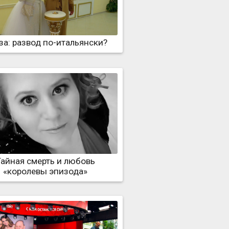
за: развод по-итальянски?
Тайная смерть и любовь
«королевы эпизода»