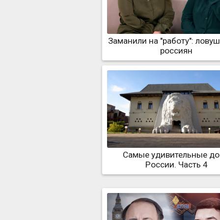
Заманили на "работу": лову
россиян
Самые удивительные д
России. Часть 4