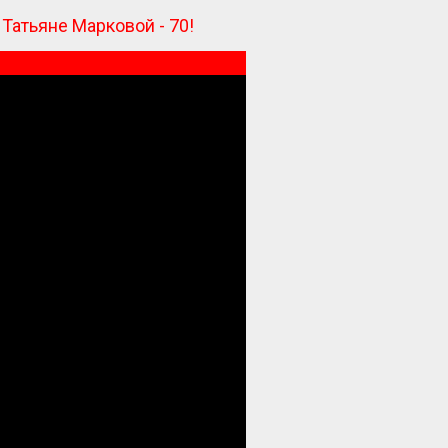
 Татьяне Марковой - 70!