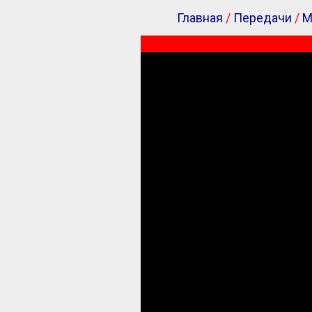
Главная
/
Передачи
/
М