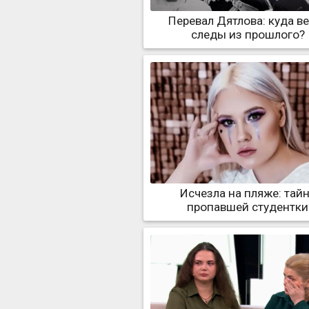
Перевал Дятлова: куда в
следы из прошлого?
Исчезла на пляже: тай
пропавшей студентки