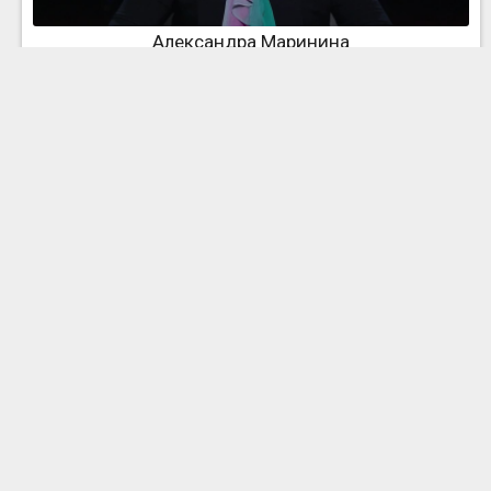
Александра Маринина
Алиса Аксенова