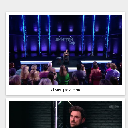
Дмитрий Бак