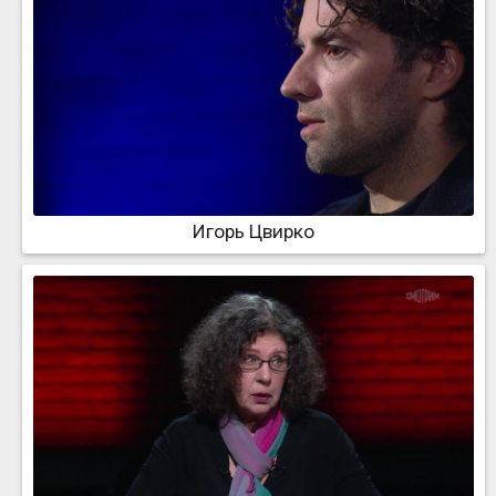
Игорь Цвирко