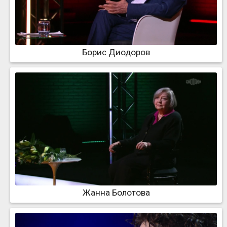
Борис Диодоров
Жанна Болотова