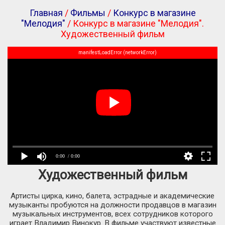
Главная
/
Фильмы
/
Конкурс в магазине
"Мелодия"
/ Конкурс в магазине "Мелодия".
Художественный фильм
manifestLoadError (networkError)
0:00
/ 0:00
Художественный фильм
Артисты цирка, кино, балета, эстрадные и академические
музыканты пробуются на должности продавцов в магазин
музыкальных инструментов, всех сотрудников которого
играет Владимир Винокур. В фильме участвуют известные