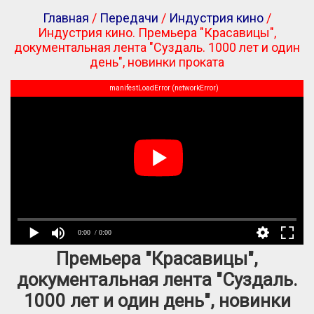
Главная
/
Передачи
/
Индустрия кино
/
Индустрия кино. Премьера "Красавицы",
документальная лента "Суздаль. 1000 лет и один
день", новинки проката
manifestLoadError (networkError)
0:00
/ 0:00
Премьера "Красавицы",
документальная лента "Суздаль.
1000 лет и один день", новинки