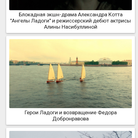
Блокадная экшн-драма Александра Котта
"Ангелы Ладоги" и режиссерский дебют актрисы
Алины Насибуллиной
Герои Ладоги и возвращение Федора
Добронравова