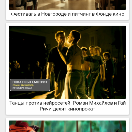
Фестиваль в Новгороде и питчинг в Фонде кино
Танцы против нейросетей: Роман Михайлов и Гай
Ричи делят кинопрокат