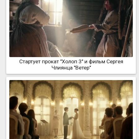
Стартует прокат "Холоп 3" и фильм Сергея
Члиянца "Ветер"