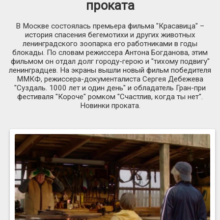
проката
В Москве состоялась премьера фильма "Красавица" –
история спасения бегемотихи и других животных
ленинградского зоопарка его работниками в годы
блокады. По словам режиссера Антона Богданова, этим
фильмом он отдал долг городу-герою и "тихому подвигу"
ленинградцев. На экраны вышли новый фильм победителя
ММКФ, режиссера-документалиста Сергея Дебежева
"Суздаль. 1000 лет и один день" и обладатель Гран-при
фестиваля "Короче" ромком "Счастлив, когда ты нет".
Новинки проката.