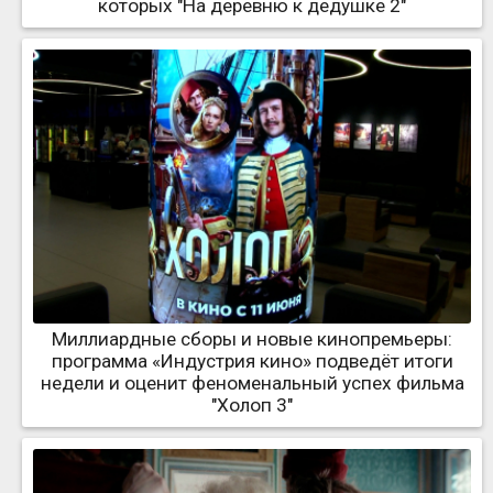
которых "На деревню к дедушке 2"
Миллиардные сборы и новые кинопремьеры:
программа «Индустрия кино» подведёт итоги
недели и оценит феноменальный успех фильма
"Холоп 3"