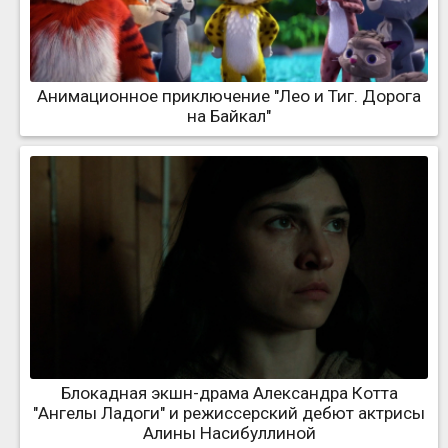
Анимационное приключение "Лео и Тиг. Дорога
на Байкал"
Блокадная экшн-драма Александра Котта
"Ангелы Ладоги" и режиссерский дебют актрисы
Алины Насибуллиной