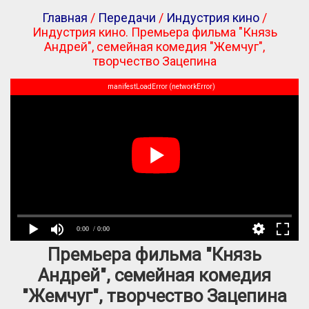
Главная
/
Передачи
/
Индустрия кино
/
Индустрия кино. Премьера фильма "Князь
Андрей", семейная комедия "Жемчуг",
творчество Зацепина
manifestLoadError (networkError)
0:00
/ 0:00
Премьера фильма "Князь
Андрей", семейная комедия
"Жемчуг", творчество Зацепина