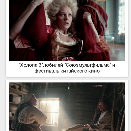
"Холопа 3", юбилей "Союзмультфильма" и
фестиваль китайского кино