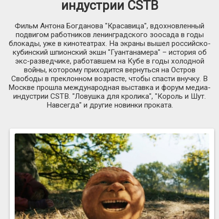
индустрии CSTB
Фильм Антона Богданова "Красавица", вдохновленный
подвигом работников ленинградского зоосада в годы
блокады, уже в кинотеатрах. На экраны вышел российско-
кубинский шпионский экшн "Гуантанамера" – история об
экс-разведчике, работавшем на Кубе в годы холодной
войны, которому приходится вернуться на Остров
Свободы в преклонном возрасте, чтобы спасти внучку. В
Москве прошла международная выставка и форум медиа-
индустрии CSTB. "Ловушка для кролика", "Король и Шут.
Навсегда" и другие новинки проката.