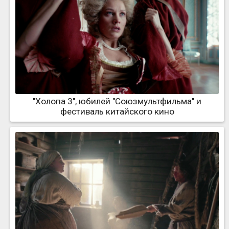
"Холопа 3", юбилей "Союзмультфильма" и
фестиваль китайского кино