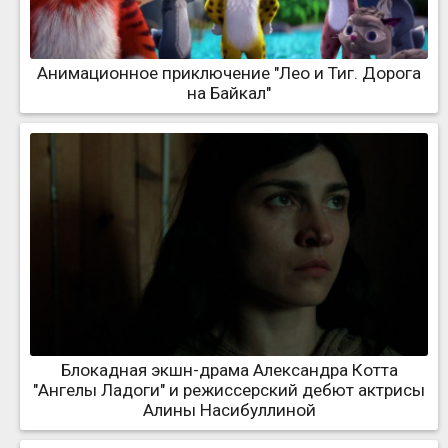
Анимационное приключение "Лео и Тиг. Дорога
на Байкал"
Блокадная экшн-драма Александра Котта
"Ангелы Ладоги" и режиссерский дебют актрисы
Алины Насибуллиной