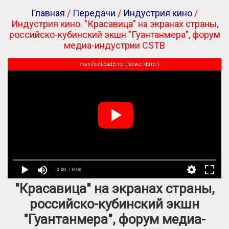
Главная
/
Передачи
/
Индустрия кино
/
Индустрия кино. "Красавица" на экранах страны,
российско-кубинский экшн "Гуантанмера", форум
медиа-индустрии CSTB
manifestLoadError (networkError)
0:00
/ 0:00
"Красавица" на экранах страны,
российско-кубинский экшн
"Гуантанмера", форум медиа-