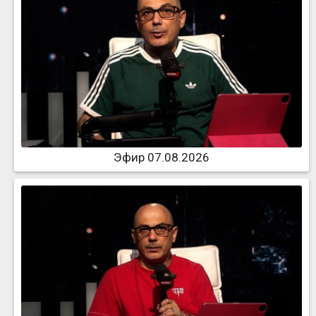
Эфир 07.08.2026