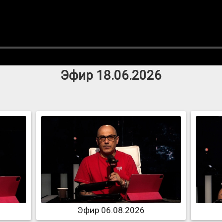
Эфир 18.06.2026
Эфир 06.08.2026