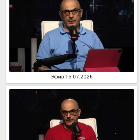
Эфир 15.07.2026