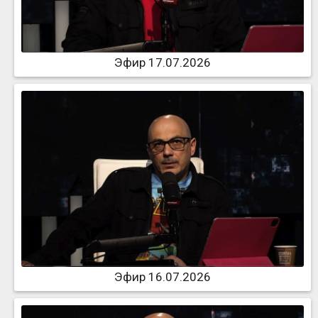
Эфир 17.07.2026
Эфир 16.07.2026