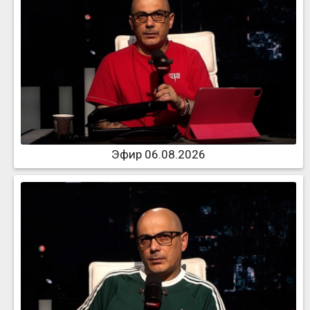
Эфир 06.08.2026