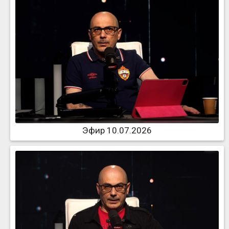
Эфир 10.07.2026