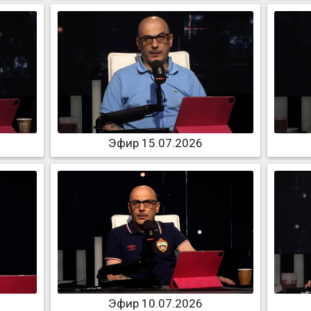
Эфир 15.07.2026
Эфир 10.07.2026