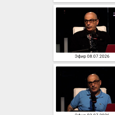
Эфир 08.07.2026