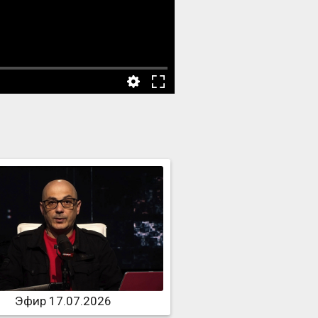
Эфир 17.07.2026