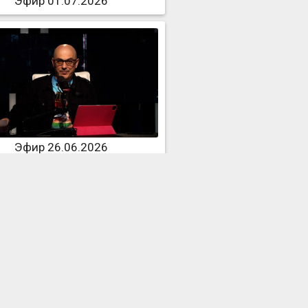
Эфир 01.07.2026
Эфир 26.06.2026
Эфир 22.06.2026