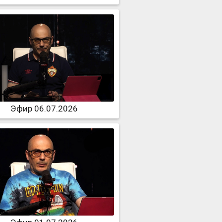
Эфир 06.07.2026