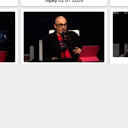
Эфир 02.07.2026
Эфир 22.06.2026