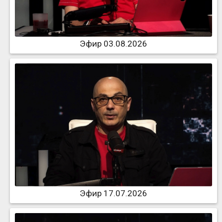
Эфир 03.08.2026
Эфир 17.07.2026