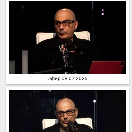
Эфир 08.07.2026