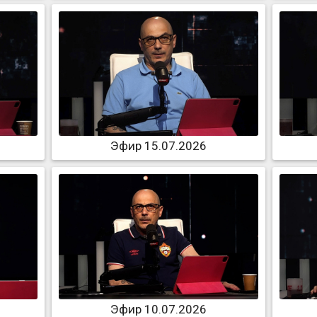
Эфир 15.07.2026
Эфир 10.07.2026