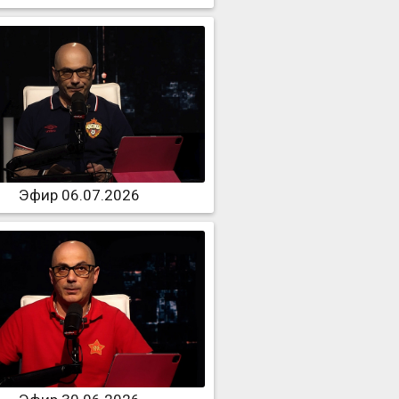
Эфир 06.07.2026