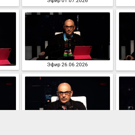
Эфир 01.07.2026
Эфир 26.06.2026
Эфир 22.06.2026