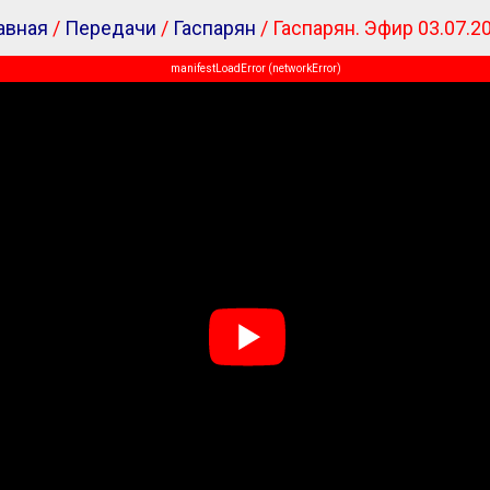
авная
/
Передачи
/
Гаспарян
/ Гаспарян. Эфир 03.07.2
manifestLoadError (networkError)