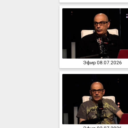
Эфир 08.07.2026