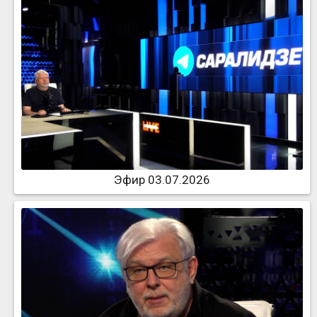
Эфир 03.07.2026