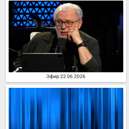
Эфир 22.06.2026