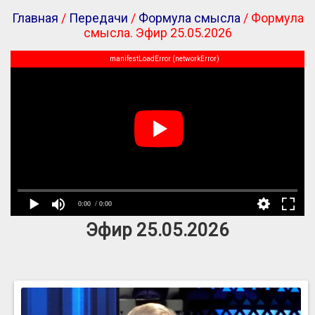
Главная
/
Передачи
/
Формула смысла
/ Формула
смысла. Эфир 25.05.2026
manifestLoadError (networkError)
0:00
/ 0:00
Эфир 25.05.2026