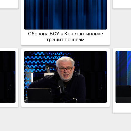
Оборона ВСУ в Константиновке
трещит по швам