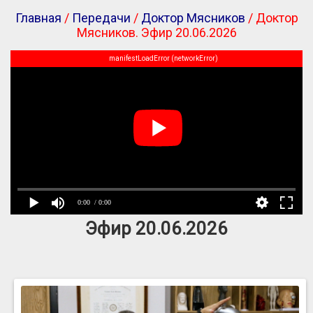
Главная
/
Передачи
/
Доктор Мясников
/ Доктор
Мясников. Эфир 20.06.2026
manifestLoadError (networkError)
0:00
/ 0:00
Эфир 20.06.2026