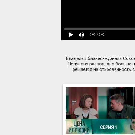
0:00
/ 0:00
Владелец бизнес-журнала Соколо
Полякова развод, она больше н
решается на откровенность с