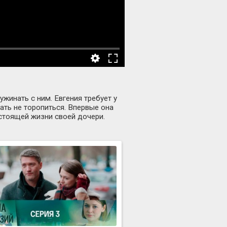
жинать с ним. Евгения требует у
ать не торопиться. Впервые она
астоящей жизни своей дочери.