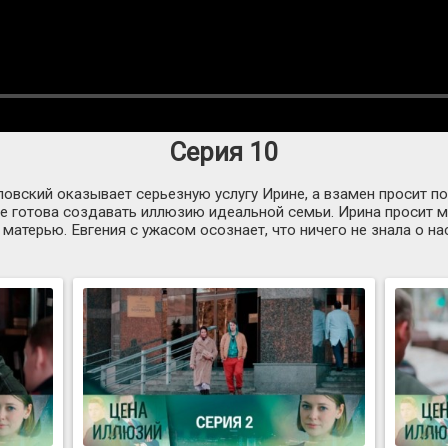
Серия 10
вский оказывает серьезную услугу Ирине, а взамен просит поу
е готова создавать иллюзию идеальной семьи. Ирина просит м
 матерью. Евгения с ужасом осознает, что ничего не знала о н