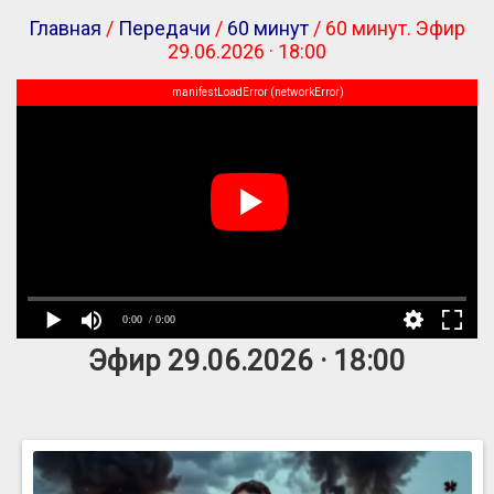
Главная
/
Передачи
/
60 минут
/ 60 минут. Эфир
29.06.2026 · 18:00
manifestLoadError (networkError)
0:00
/ 0:00
Эфир 29.06.2026 · 18:00