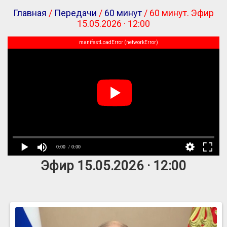
Главная
/
Передачи
/
60 минут
/ 60 минут. Эфир
15.05.2026 · 12:00
manifestLoadError (networkError)
0:00
/ 0:00
Эфир 15.05.2026 · 12:00