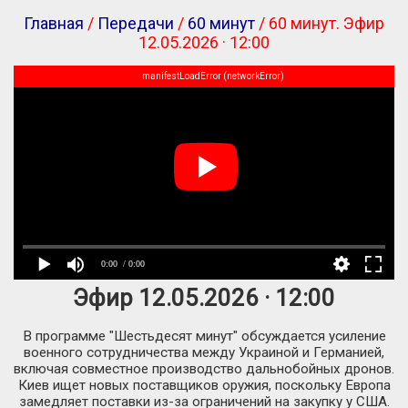
Главная
/
Передачи
/
60 минут
/ 60 минут. Эфир
12.05.2026 · 12:00
manifestLoadError (networkError)
0:00
/ 0:00
Эфир 12.05.2026 · 12:00
В программе "Шестьдесят минут" обсуждается усиление
военного сотрудничества между Украиной и Германией,
включая совместное производство дальнобойных дронов.
Киев ищет новых поставщиков оружия, поскольку Европа
замедляет поставки из-за ограничений на закупку у США.