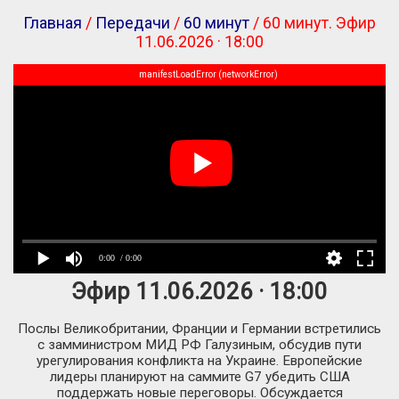
Главная
/
Передачи
/
60 минут
/ 60 минут. Эфир
11.06.2026 · 18:00
manifestLoadError (networkError)
0:00
/ 0:00
Эфир 11.06.2026 · 18:00
Послы Великобритании, Франции и Германии встретились
с замминистром МИД РФ Галузиным, обсудив пути
урегулирования конфликта на Украине. Европейские
лидеры планируют на саммите G7 убедить США
поддержать новые переговоры. Обсуждается