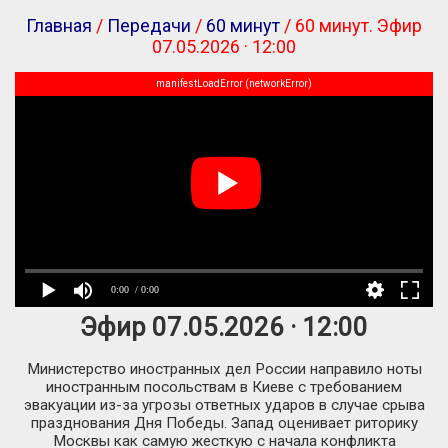
Главная
/
Передачи
/
60 минут
/ 60 минут. Эфир
07.05.2026 · 12:00
manifestLoadError (networkError)
0:00
/ 0:00
Эфир 07.05.2026 · 12:00
Министерство иностранных дел России направило ноты
иностранным посольствам в Киеве с требованием
эвакуации из-за угрозы ответных ударов в случае срыва
празднования Дня Победы. Запад оценивает риторику
Москвы как самую жесткую с начала конфликта