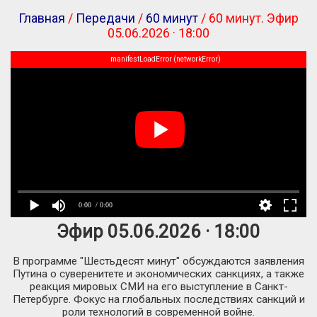
Главная
/
Передачи
/
60 минут
/ 60 минут. Эфир
05.06.2026 · 18:00
manifestLoadError (networkError)
0:00
/ 0:00
Эфир 05.06.2026 · 18:00
В программе "Шестьдесят минут" обсуждаются заявления
Путина о суверенитете и экономических санкциях, а также
реакция мировых СМИ на его выступление в Санкт-
Петербурге. Фокус на глобальных последствиях санкций и
роли технологий в современной войне.