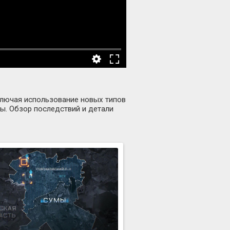
ключая использование новых типов
ты. Обзор последствий и детали