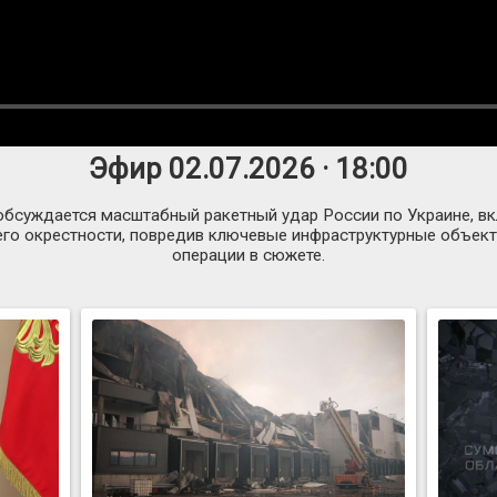
Эфир 02.07.2026 · 18:00
обсуждается масштабный ракетный удар России по Украине, в
 его окрестности, повредив ключевые инфраструктурные объек
операции в сюжете.