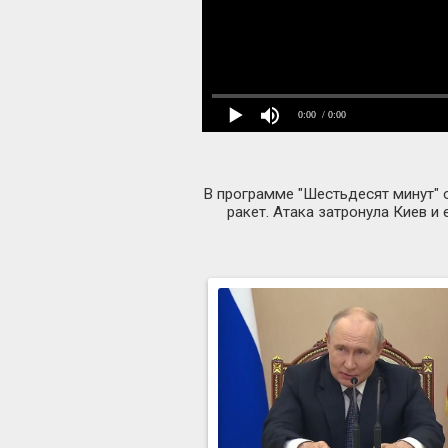
0:00
/ 0:00
В программе "Шестьдесят минут" 
ракет. Атака затронула Киев и