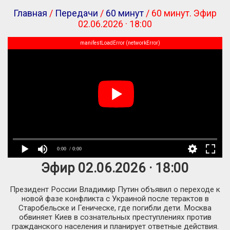
Главная
/
Передачи
/
60 минут
/ 60 минут. Эфир
02.06.2026 · 18:00
manifestLoadError (networkError)
0:00
/ 0:00
Эфир 02.06.2026 · 18:00
Президент России Владимир Путин объявил о переходе к
новой фазе конфликта с Украиной после терактов в
Старобельске и Геническе, где погибли дети. Москва
обвиняет Киев в сознательных преступлениях против
гражданского населения и планирует ответные действия.