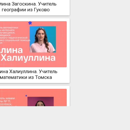
лина Загоскина. Учитель
географии из Гуково
ина Халиуллина. Учитель
математики из Томска