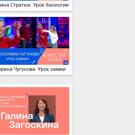
рина Стратюк. Урок биологии
ерина Чугунова. Урок химии