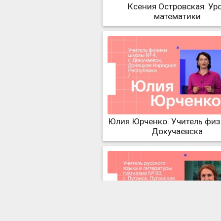
Ксения Островская. Ур
математики
Юлия Юрченко. Учитель физ
Докучаевска