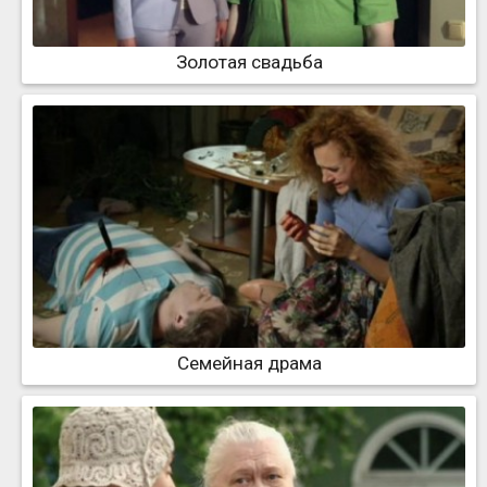
Золотая свадьба
Семейная драма