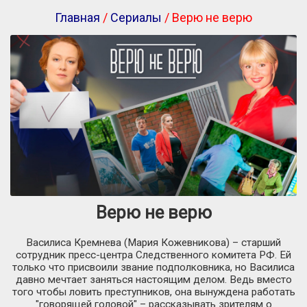
Главная
/
Сериалы
/ Верю не верю
Верю не верю
Василиса Кремнева (Мария Кожевникова) – старший
сотрудник пресс-центра Следственного комитета РФ. Ей
только что присвоили звание подполковника, но Василиса
давно мечтает заняться настоящим делом. Ведь вместо
того чтобы ловить преступников, она вынуждена работать
"говорящей головой" – рассказывать зрителям о