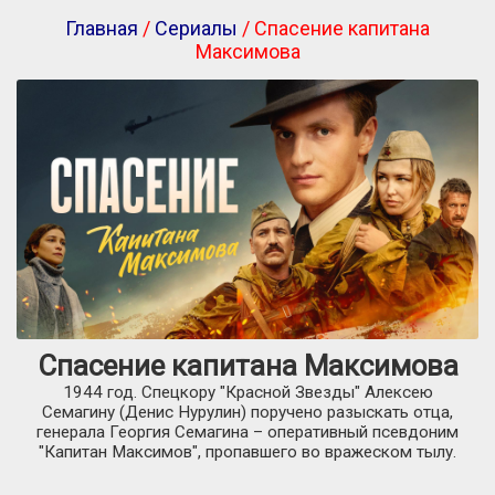
Главная
/
Сериалы
/ Спасение капитана
Максимова
Спасение капитана Максимова
1944 год. Спецкору "Красной Звезды" Алексею
Семагину (Денис Нурулин) поручено разыскать отца,
генерала Георгия Семагина – оперативный псевдоним
"Капитан Максимов", пропавшего во вражеском тылу.