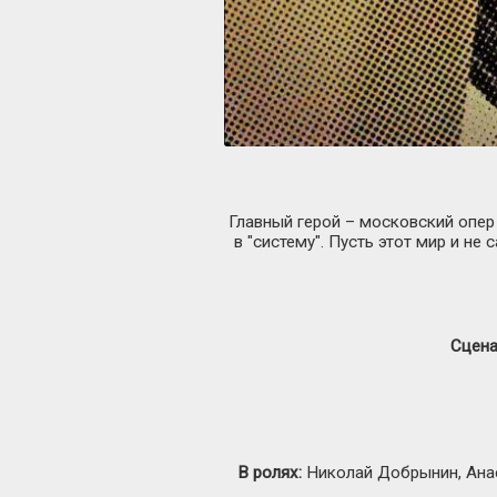
Главный герой – московский опер
в "систему". Пусть этот мир и н
Сцена
В ролях:
Николай Добрынин, Анас