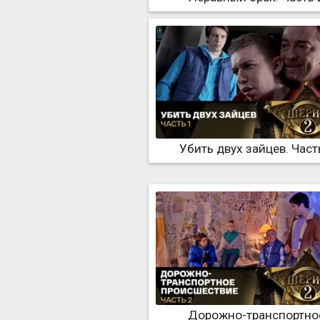
Убить двух зайцев. Част
Дорожно-транспортно