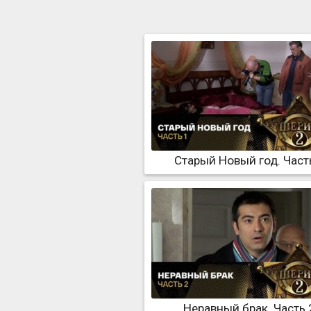
Старый Новый год. Част
Неравный брак. Часть 