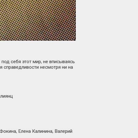
под себя этот мир, не вписываясь
ся справедливости несмотря ни на
олиянц
Фокина, Елена Калинина, Валерий