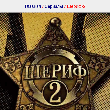
Главная
/
Сериалы
/ Шериф-2