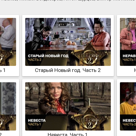
ь 1
Старый Новый год. Часть 2
2
Невеста. Часть 1