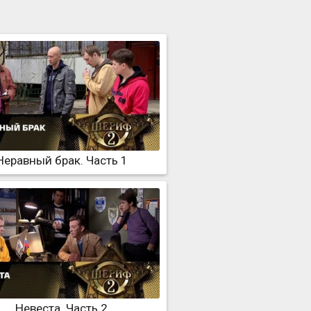
Неравный брак. Часть 1
Невеста. Часть 2