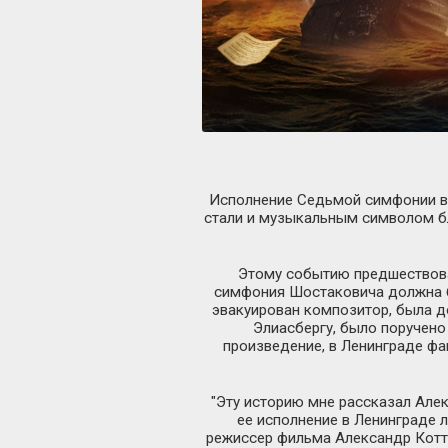
Исполнение Седьмой симфонии в 
стали и музыкальным символом б
Этому событию предшествова
симфония Шостаковича должна б
эвакуирован композитор, была д
Элиасбергу, было поручено
произведение, в Ленинграде фак
"Эту историю мне рассказал Але
ее исполнение в Ленинграде л
режиссер фильма Александр Котт.