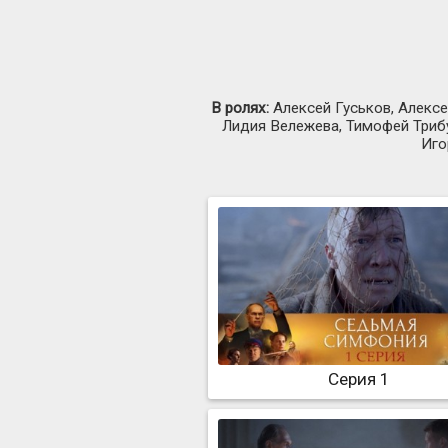
В ролях:
Алексей Гуськов, Алексе
Лидия Вележева, Тимофей Трибу
Иго
Серия 1