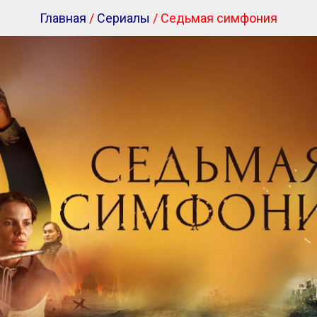
Главная
/
Сериалы
/ Седьмая симфония