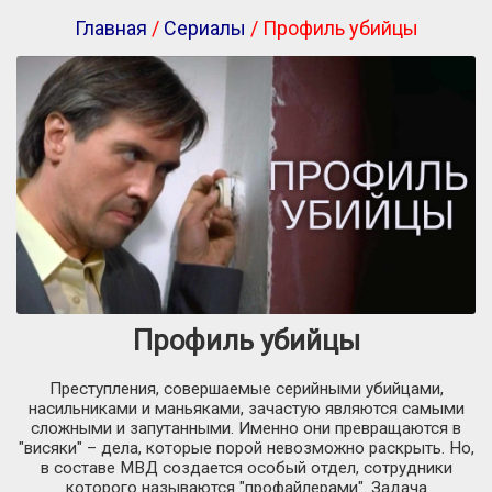
Главная
/
Сериалы
/ Профиль убийцы
Профиль убийцы
Преступления, совершаемые серийными убийцами,
насильниками и маньяками, зачастую являются самыми
сложными и запутанными. Именно они превращаются в
"висяки" – дела, которые порой невозможно раскрыть. Но,
в составе МВД создается особый отдел, сотрудники
которого называются "профайлерами". Задача