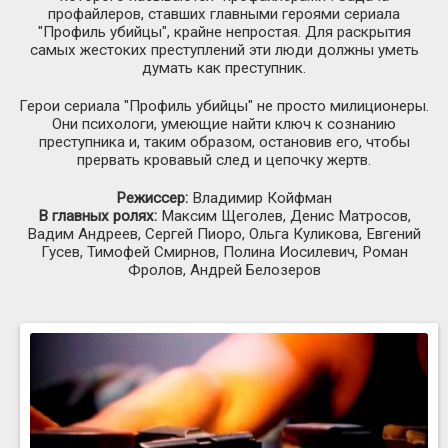
профайлеров, ставших главными героями сериала
"Профиль убийцы", крайне непростая. Для раскрытия
самых жестоких преступлений эти люди должны уметь
думать как преступник.
Герои сериала "Профиль убийцы" не просто милиционеры.
Они психологи, умеющие найти ключ к сознанию
преступника и, таким образом, остановив его, чтобы
прервать кровавый след и цепочку жертв.
Режиссер:
Владимир Койфман
В главных ролях:
Максим Щеголев, Денис Матросов,
Вадим Андреев, Сергей Пиоро, Ольга Куликова, Евгений
Гусев, Тимофей Смирнов, Полина Иосилевич, Роман
Фролов, Андрей Белозеров