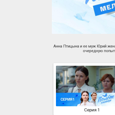
Анна Птицына и ее муж Юрий жена
очередную попытк
Серия 1