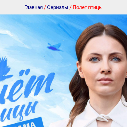
Главная
/
Сериалы
/ Полет птицы