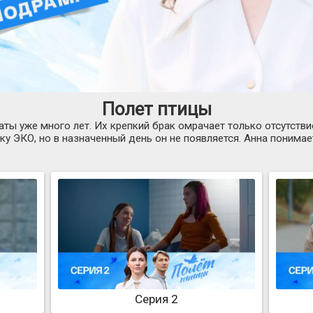
Полет птицы
ты уже много лет. Их крепкий брак омрачает только отсутствие
у ЭКО, но в назначенный день он не появляется. Анна понимает
Серия 2