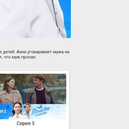
 детей. Анна уговаривает мужа на
, что муж пропал.
Серия 3