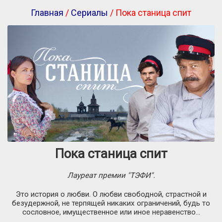
Главная
/
Сериалы
/ Пока станица спит
Пока станица спит
Лауреат премии "ТЭФИ".
Это история о любви. О любви свободной, страстной и
безудержной, не терпящей никаких ограничений, будь то
сословное, имущественное или иное неравенство…