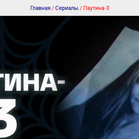
Главная
/
Сериалы
/ Паутина-3