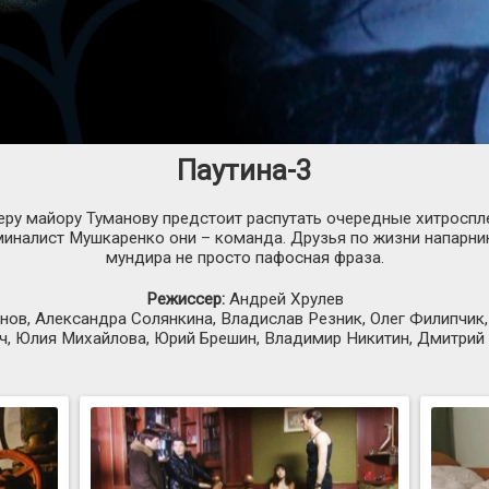
Паутина-3
ру майору Туманову предстоит распутать очередные хитроспле
миналист Мушкаренко они – команда. Друзья по жизни напарни
мундира не просто пафосная фраза.
Режиссер:
Андрей Хрулев
нов, Александра Солянкина, Владислав Резник, Олег Филипчик
ч, Юлия Михайлова, Юрий Брешин, Владимир Никитин, Дмитрий