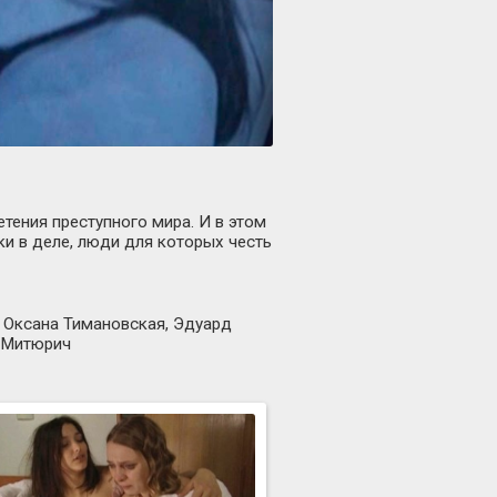
тения преступного мира. И в этом
ки в деле, люди для которых честь
, Оксана Тимановская, Эдуард
 Митюрич