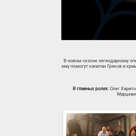
В новом сезоне легендарному опе
ему помогут капитан Греков и кри
В главных ролях:
Олег Харито
Марцеви