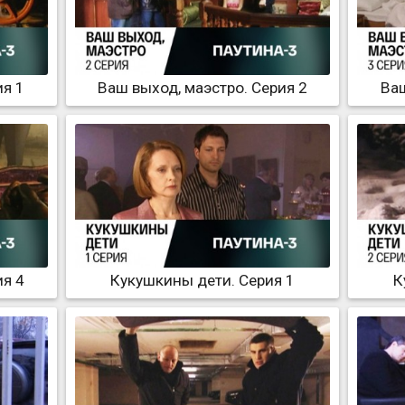
ия 1
Ваш выход, маэстро. Серия 2
Ваш
ия 4
Кукушкины дети. Серия 1
К