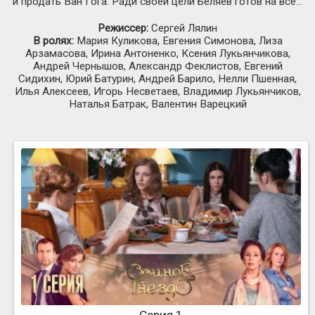
и продать Ван Гога. Ради своей цели Беляев готов на все…
Режиссер:
Сергей Лялин
В ролях:
Мария Куликова, Евгения Симонова, Лиза
Арзамасова, Ирина Антоненко, Ксения Лукьянчикова,
Андрей Чернышов, Александр Феклистов, Евгений
Сидихин, Юрий Батурин, Андрей Барило, Нелли Пшенная,
Илья Алексеев, Игорь Несветаев, Владимир Лукьянчиков,
Наталья Батрак, Валентин Варецкий