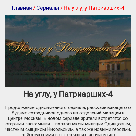
Главная
/
Сериалы
/ На углу, у Патриарших-4
На углу, у Патриарших-4
Продолжение одноименного сериала, рассказывающего о
буднях сотрудников одного из отделений милиции в
центре Москвы. В новом сериале зрители встретятся со
старыми знакомыми – полковником милиции Одинцовым,
частным сыщиком Никольским, а так же новыми героями,
действующими в сегодняшних, значительно