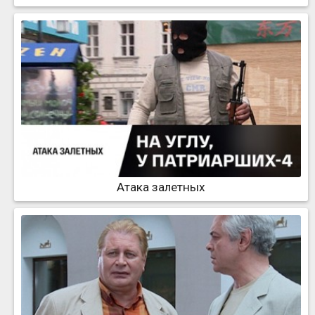
Атака залeтных