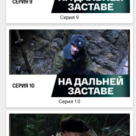
Серия 9
Серия 10