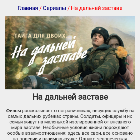
Главная
/
Сериалы
/ На дальней заставе
На дальней заставе
Фильм рассказывает о пограничниках, несущих службу на
самых дальних рубежах страны. Солдаты, офицеры и их
семьи живут на маленькой изолированной от внешнего
мира заставе. Необычные условия жизни порождают
особые взаимоотношения: здесь все свои, все основано
на доверии и взаимовыручке. Однако человеческая