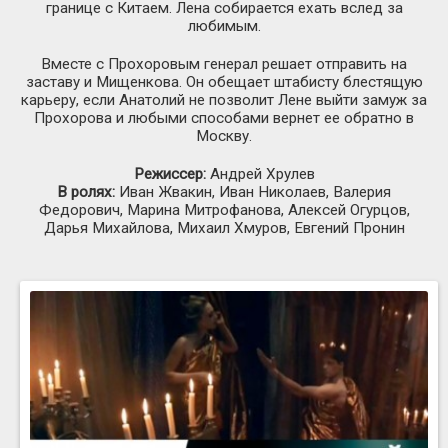
границе с Китаем. Лена собирается ехать вслед за
любимым.
Вместе с Прохоровым генерал решает отправить на
заставу и Мищенкова. Он обещает штабисту блестящую
карьеру, если Анатолий не позволит Лене выйти замуж за
Прохорова и любыми способами вернет ее обратно в
Москву.
Режиссер:
Андрей Хрулев
В ролях:
Иван Жвакин, Иван Николаев, Валерия
Федорович, Марина Митрофанова, Алексей Огурцов,
Дарья Михайлова, Михаил Хмуров, Евгений Пронин