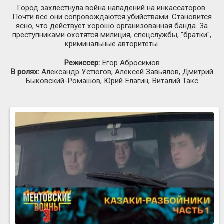
Город захлестнула война нападений на инкассаторов.
Почти все они сопровождаются убийствами. Становится
ясно, что действует хорошо организованная банда. За
преступниками охотятся милиция, спецслужбы, "братки",
криминальные авторитеты.
Режиссер:
Егор Абросимов
В ролях:
Александр Устюгов, Алексей Завьялов, Дмитрий
Быковский-Ромашов, Юрий Елагин, Виталий Такс