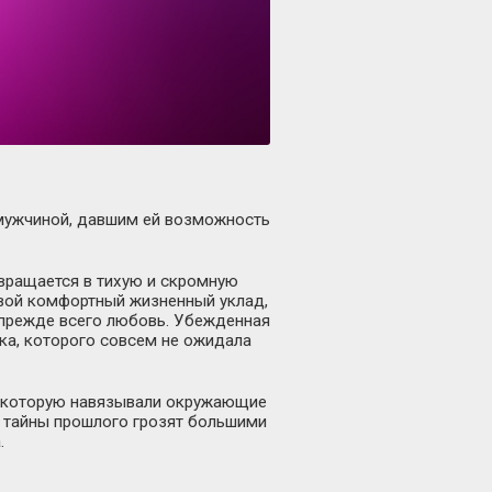
с мужчиной, давшим ей возможность
евращается в тихую и скромную
вой комфортный жизненный уклад,
а прежде всего любовь. Убежденная
ека, которого совсем не ожидала
ой, которую навязывали окружающие
 и тайны прошлого грозят большими
.