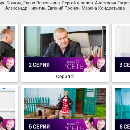
рь Бочкин, Елена Валюшкина, Сергей Фролов, Анастасия Евгра
Александр Никитин, Евгений Пронин, Марина Кондратьева
Серия 2