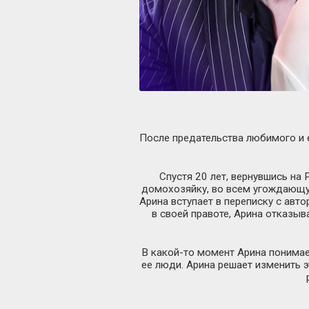
После предательства любимого и е
Спустя 20 лет, вернувшись на
домохозяйку, во всем угождающу
Арина вступает в переписку с авт
в своей правоте, Арина отказыв
В какой-то момент Арина понимает
ее люди. Арина решает изменить э