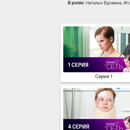
В ролях:
Наталья Вдовина, Иго
Серия 1