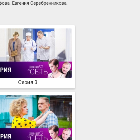
фова, Евгения Серебренникова,
Серия 3