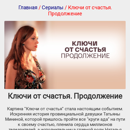
Главная
/
Сериалы
/ Ключи от счастья.
Продолжение
Ключи от счастья. Продолжение
Картина "Ключи от счастья" стала настоящим событием.
Искренняя история провинциальной девушки Татьяны
Мининой, которой пришлось пройти все "круги ада" на пути
к своему счастью, пленила сердца миллионов
телезрителей, а исполнительница главной роли Наталья