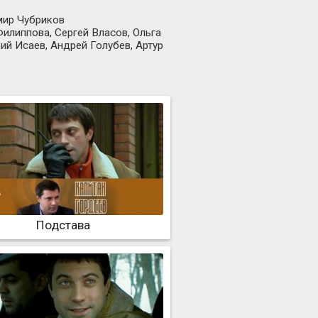
мир Чубриков
илиппова, Сергей Власов, Ольга
й Исаев, Андрей Голубев, Артур
Подстава