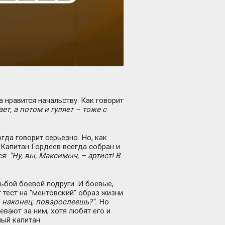
а нравится начальству. Как говорит
ет, а потом и гуляет – тоже с
гда говорит серьезно. Но, как
. Капитан Гордеев всегда собран и
я:
"Ну, вы, Максимыч, – артист! В
ьбой боевой подруги. И боевые,
 тест на "ментовский" образ жизни
ы, наконец, повзрослеешь?".
Но
вают за ним, хотя любят его и
ный капитан.