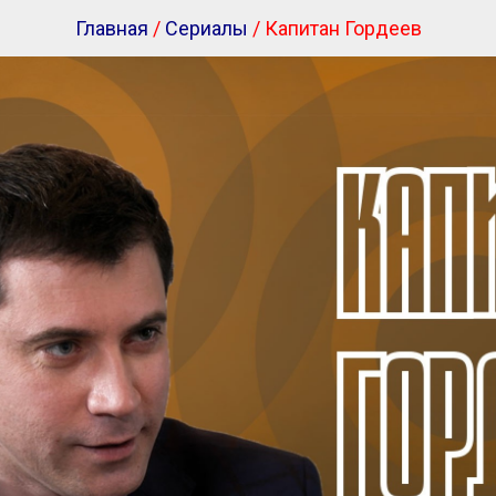
Главная
/
Сериалы
/ Капитан Гордеев