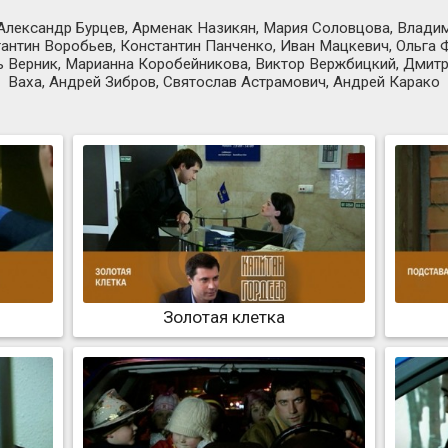
лександр Бурцев, Арменак Назикян, Мария Соловцова, Влади
нтин Воробьев, Константин Панченко, Иван Мацкевич, Ольга Ф
ь Верник, Марианна Коробейникова, Виктор Вержбицкий, Дмитри
Ваха, Андрей Зибров, Святослав Астрамович, Андрей Карако
Золотая клетка