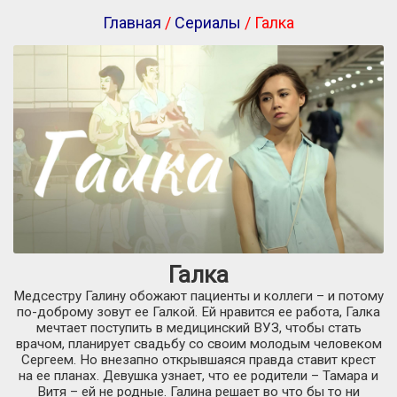
Главная
/
Сериалы
/ Галка
Галка
Медсестру Галину обожают пациенты и коллеги – и потому
по-доброму зовут ее Галкой. Ей нравится ее работа, Галка
мечтает поступить в медицинский ВУЗ, чтобы стать
врачом, планирует свадьбу со своим молодым человеком
Сергеем. Но внезапно открывшаяся правда ставит крест
на ее планах. Девушка узнает, что ее родители – Тамара и
Витя – ей не родные. Галина решает во что бы то ни