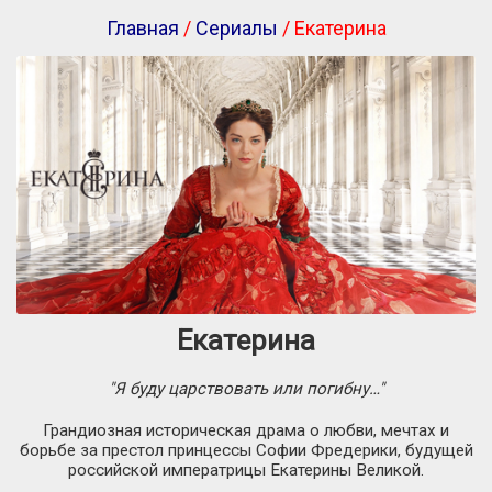
Главная
/
Сериалы
/ Екатерина
Екатерина
"Я буду царствовать или погибну…"
Грандиозная историческая драма о любви, мечтах и
борьбе за престол принцессы Софии Фредерики, будущей
российской императрицы Екатерины Великой.