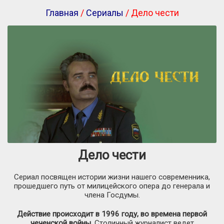
Главная
/
Сериалы
/ Дело чести
Дело чести
Сериал посвящен истории жизни нашего современника,
прошедшего путь от милицейского опера до генерала и
члена Госдумы.
Действие происходит в 1996 году, во времена первой
чеченской войны.
Столичный журналист ведет