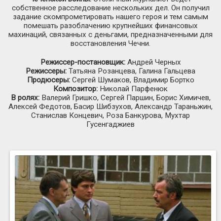
собственное расследование нескольких дел. Он получил
задание скомпрометировать нашего героя и тем самым
помешать разоблачению крупнейших финансовых
махинаций, связанных с деньгами, предназначенными для
восстановления Чечни.
Режиссер-постановщик:
Андрей Черных
Режиссеры:
Татьяна Розанцева, Галина Гальцева
Продюсеры:
Сергей Шумаков, Владимир Бортко
Композитор:
Николай Парфенюк
В ролях:
Валерий Гришко, Сергей Паршин, Борис Химичев,
Алексей Федотов, Басир Шибзухов, Александр Тараньжин,
Станислав Концевич, Роза Банкурова, Мухтар
Гусенгаджиев