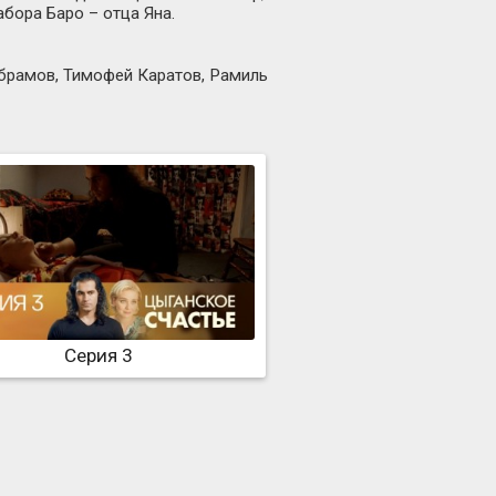
бора Баро – отца Яна.
Абрамов, Тимофей Каратов, Рамиль
Серия 3