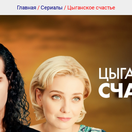
Главная
/
Сериалы
/ Цыганское счастье