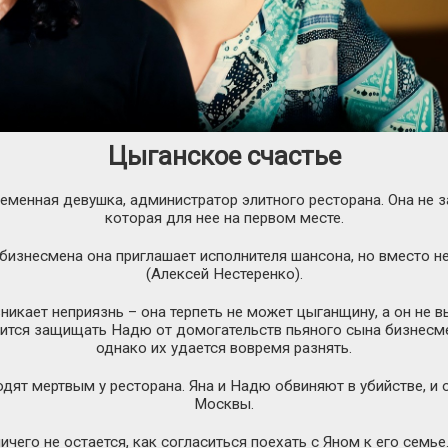
Цыганское счастье
еменная девушка, администратор элитного ресторана. Она не 
которая для нее на первом месте.
 бизнесмена она приглашает исполнителя шансона, но вместо н
(Алексей Нестеренко).
никает неприязнь – она терпеть не может цыганщину, а он не 
ится защищать Надю от домогательств пьяного сына бизнесмен
однако их удается вовремя разнять.
дят мертвым у ресторана. Яна и Надю обвиняют в убийстве, и
Москвы.
чего не остается, как согласиться поехать с Яном к его семье