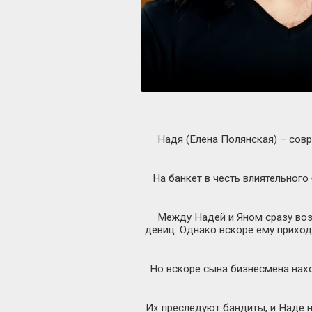
Надя (Елена Полянская) – совр
На банкет в честь влиятельного
Между Надей и Яном сразу воз
девиц. Однако вскоре ему приход
Но вскоре сына бизнесмена нахо
Их преследуют бандиты, и Наде ни