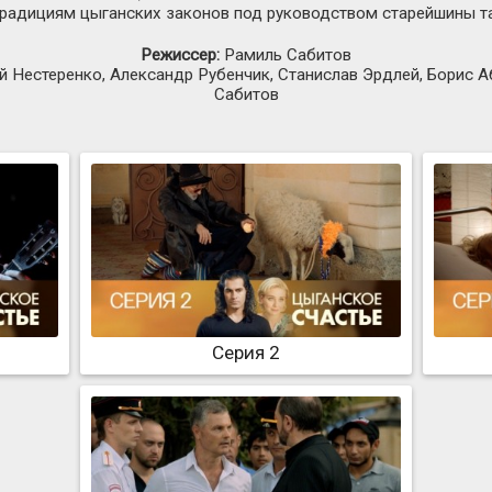
радициям цыганских законов под руководством старейшины та
Режиссер:
Рамиль Сабитов
й Нестеренко, Александр Рубенчик, Станислав Эрдлей, Борис 
Сабитов
Серия 2