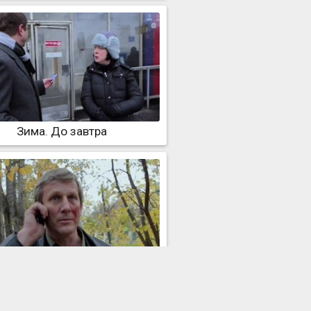
Зима. До завтра
Осень. Грехи молодости