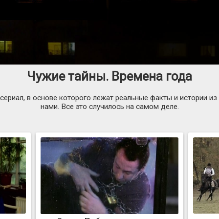
Чужие тайны. Времена года
риал, в основе которого лежат реальные факты и истории из 
нами. Все это случилось на самом деле.