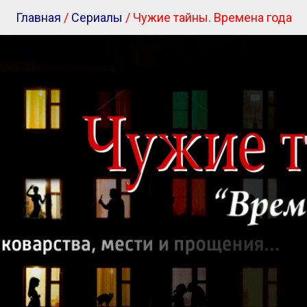
Главная
/
Сериалы
/ Чужие тайны. Времена года