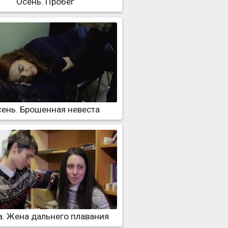
Осень. Пробег
ень. Брошенная невеста
. Жена дальнего плавания