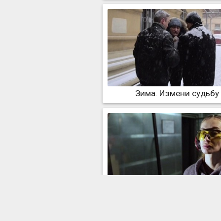
Зима. Измени судьбу
Зима. Неприступная