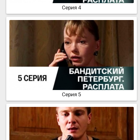
Серия 4
Серия 5